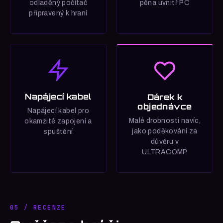
odladěný počítač
pěna uvnitř PC
připravený k hraní
Napájecí kabel
Dárek k
objednávce
Napájecí kabel pro
Malé drobnosti navíc,
okamžité zapojení a
jako poděkování za
spuštění
důvěru v
ULTRACOMP
05 / RECENZE