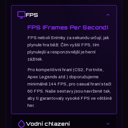
FPS
FPS (Frames Per Second)
FPS neboli Snímky za sekundu určují, jak
plynule hra běží. Čím vyšší FPS, tím
plynulejší a responzivnější je herní
zážitek.
Pro kompetitivní hraní (CS2, Fortnite,
Apex Legends atd.) doporučujeme
minimálně 144 FPS, pro casual hraní stačí
60 FPS. Naše sestavy jsou navržené tak,
aby ti garantovaly vysoké FPS ve většině
her.
Vodní chlazení