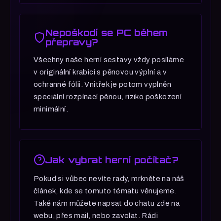
Nepoškodí se PC během
přepravy?
Všechny naše herní sestavy vždy posíláme
v originální krabici s pěnovou výplní a v
ochranné fólii. Vnitřek je potom vyplněn
speciální rozpínací pěnou, riziko poškození
minimální.
Jak vybrat herní počítač?
Pokud si vůbec nevíte rady, mrkněte na náš
článek, kde se tomuto tématu věnujeme.
Také nám můžete napsat do chatu zde na
webu, přes mail, nebo zavolat. Rádi