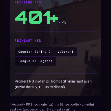
PRŮMĚRNÉ FPS
401+
FPS
PŘÍKLADY HER
Counter Strike 2
Valorant
League of Legends
Průměr FPS měřen při kompetitivním nastavení
(nízké detaily, 1080p rozlišení).
* Hodnoty FPS jsou orientační a liší se podle konkrétní
sestavy (procesor, paměť) a nastavení hry