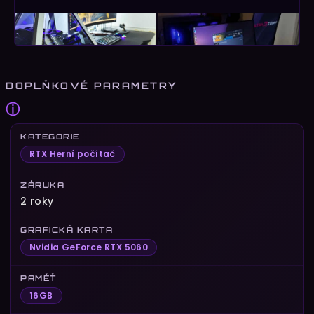
DOPLŇKOVÉ PARAMETRY
ⓘ
KATEGORIE
RTX Herní počítač
ZÁRUKA
2 roky
GRAFICKÁ KARTA
Nvidia GeForce RTX 5060
PAMĚŤ
16GB