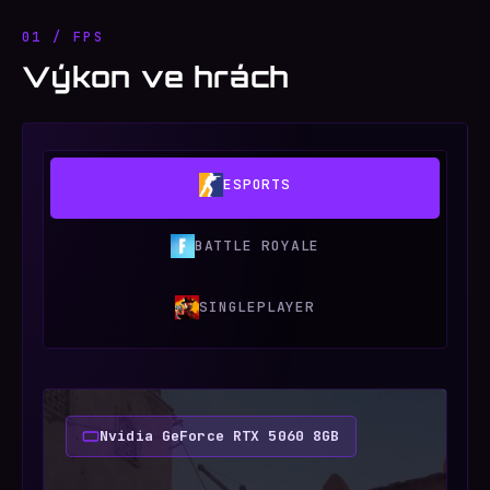
01 / FPS
Výkon ve hrách
ESPORTS
BATTLE ROYALE
SINGLEPLAYER
Nvidia GeForce RTX 5060 8GB