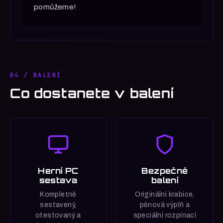
pomůžeme!
04 / BALENÍ
Co dostanete v balení
Herní PC
Bezpečné
sestava
balení
Kompletně
Originální krabice,
sestavený,
pěnová výplň a
otestovaný a
speciální rozpínací