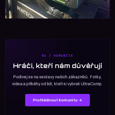
06 / KOMUNITA
Hráči, kteří nám důvěřují
Podívej se na sestavy našich zákazníků. Fotky,
videa a příběhy od lidí, kteří si vybrali UltraComp.
Prohlédnout komunitu →