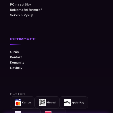
PC na splátky
Reklamační formulář
Servis & Výkup
INFORMACE
O nás
Kontakt
Komunita
Novinky
PLATBA
Kartou
Převod
Apple Pay