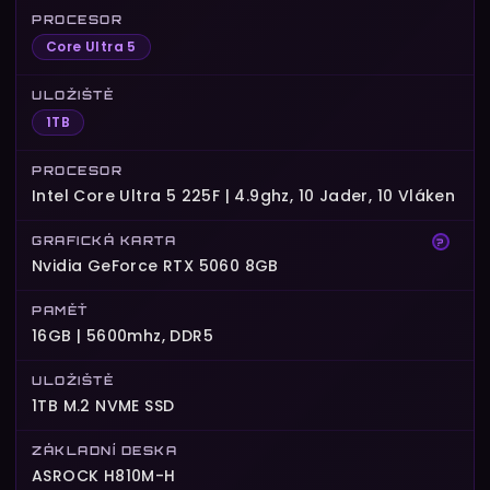
PROCESOR
Core Ultra 5
ULOŽIŠTĚ
1TB
PROCESOR
Intel Core Ultra 5 225F | 4.9ghz, 10 Jader, 10 Vláken
GRAFICKÁ KARTA
?
Nvidia GeForce RTX 5060 8GB
PAMĚŤ
16GB | 5600mhz, DDR5
ULOŽIŠTĚ
1TB M.2 NVME SSD
ZÁKLADNÍ DESKA
ASROCK H810M-H