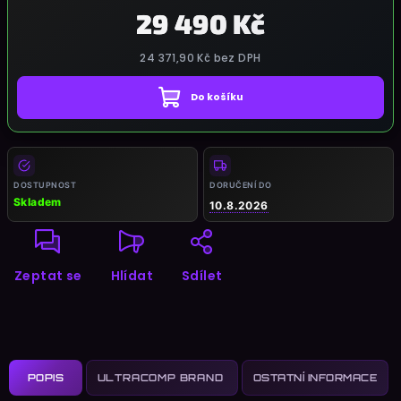
29 490 Kč
24 371,90 Kč
bez DPH
Do košíku
Měrná
cena:
DOSTUPNOST
DORUČENÍ DO
Skladem
10.8.2026
Zeptat se
Hlídat
Sdílet
POPIS
OSTATNÍ INFORMACE