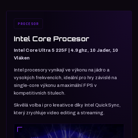
PROCESOR
Intel Core Procesor
Intel Core Ultra 5 225F | 4.9ghz, 10 Jader, 10
Vláken
Intel procesory vynikají ve výkonu na jádro a
vysokých frekvencích, ideální pro hry závislé na
single-core výkonu a maximální FPS v
kompetitivních titulech.
Skvělá volba i pro kreativce díky Intel Quick Sync,
který zrychluje video editing a streaming.