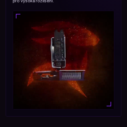
pro vysoká rozlišení.