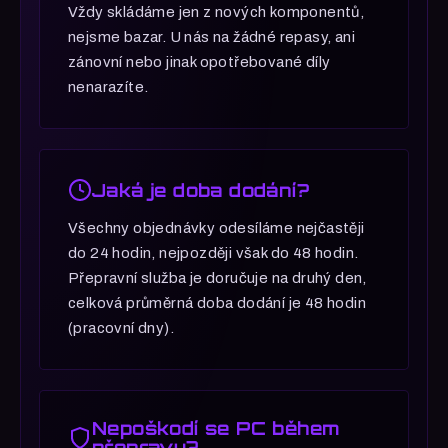
Vždy skládáme jen z nových komponentů,
nejsme bazar. U nás na žádné repasy, ani
zánovní nebo jinak opotřebované díly
nenarazíte.
Jaká je doba dodání?
Všechny objednávky odesíláme nejčastěji
do 24 hodin, nejpozději však do 48 hodin.
Přepravní služba je doručuje na druhý den,
celková průměrná doba dodání je 48 hodin
(pracovní dny).
Nepoškodí se PC během
přepravy?