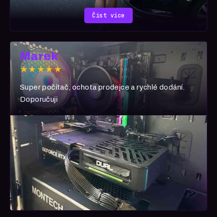
Číst více
Marek
★★★★★
Super počítač, ochota prodejce a rychlé dodání.
Doporučuji