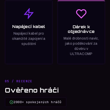
Napájecí kabel
Dárek k
objednávce
Napájecí kabel pro
Malé drobnosti navíc,
okamžité zapojení a
jako poděkování za
spuštění
důvěru v
ULTRACOMP
05 / RECENZE
Ověřeno hráči
2000+ spokojených hráčů