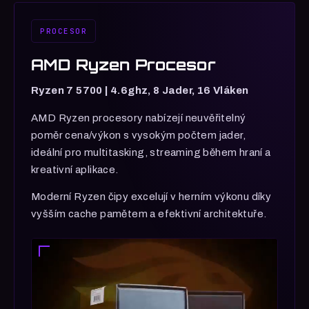
PROCESOR
AMD Ryzen Procesor
Ryzen 7 5700 | 4.6ghz, 8 Jader, 16 Vláken
AMD Ryzen procesory nabízejí neuvěřitelný
poměr cena/výkon s vysokým počtem jader,
ideální pro multitasking, streaming během hraní a
kreativní aplikace.
Moderní Ryzen čipy excelují v herním výkonu díky
vyšším cache pamětem a efektivní architektuře.