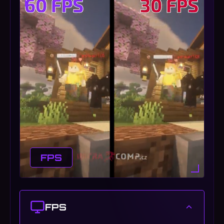
FPS
FPS