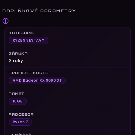
DOPLŇKOVÉ PARAMETRY
ⓘ
KATEGORIE
RYZEN SESTAVY
ZÁRUKA
2 roky
GRAFICKÁ KARTA
AMD Radeon RX 9060 XT
PAMĚŤ
16GB
PROCESOR
Ryzen 7