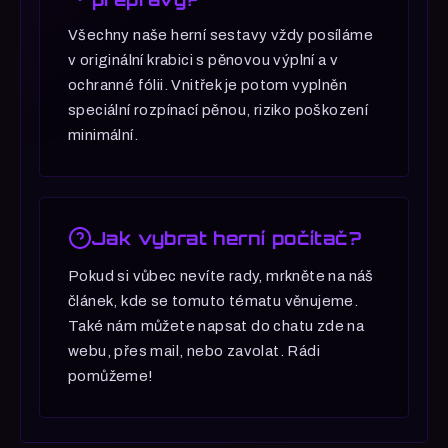
Všechny naše herní sestavy vždy posíláme
v originální krabici s pěnovou výplní a v
ochranné fólii. Vnitřek je potom vyplněn
speciální rozpínací pěnou, riziko poškození
minimální.
Jak vybrat herní počítač?
Pokud si vůbec nevíte rady, mrkněte na náš
článek, kde se tomuto tématu věnujeme.
Také nám můžete napsat do chatu zde na
webu, přes mail, nebo zavolat. Rádi
pomůžeme!