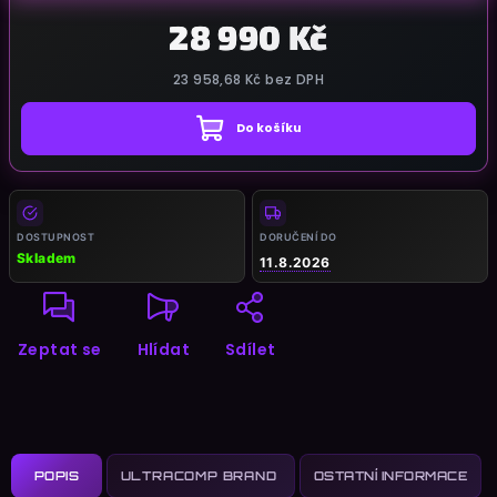
28 990 Kč
23 958,68 Kč
bez DPH
Do košíku
Měrná
cena:
DOSTUPNOST
DORUČENÍ DO
Skladem
11.8.2026
Zeptat se
Hlídat
Sdílet
POPIS
OSTATNÍ INFORMACE