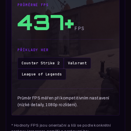
PRŮMĚRNÉ FPS
437+
FPS
PŘÍKLADY HER
Counter Strike 2
Valorant
League of Legends
Průměr FPS měřen při kompetitivním nastavení
(nízké detaily, 1080p rozlišení).
* Hodnoty FPS jsou orientační a liší se podle konkrétní