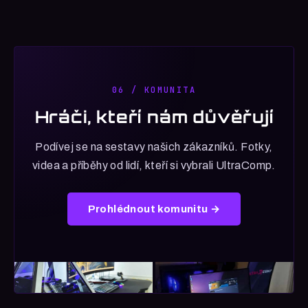
06 / KOMUNITA
Hráči, kteří nám důvěřují
Podívej se na sestavy našich zákazníků. Fotky,
videa a příběhy od lidí, kteří si vybrali UltraComp.
Prohlédnout komunitu →