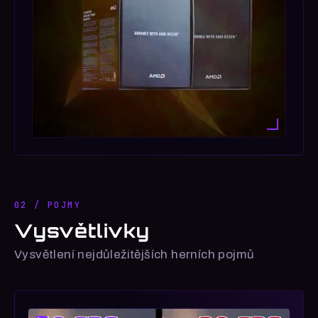
02 / POJMY
Vysvětlivky
Vysvětlení nejdůležitějších herních pojmů