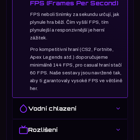
FPS (Frames Per Second)
FPS neboli Snímky za sekundu určují, jak
plynule hra běží. Čím vyšší FPS, tím
plynulejší a responzivnější je herní
zážitek.
Pro kompetitivní hraní (CS2, Fortnite,
Apex Legends atd.) doporučujeme
minimálně 144 FPS, pro casual hraní stačí
60 FPS. Naše sestavy jsou navržené tak,
aby ti garantovaly vysoké FPS ve většině
her.
Vodní chlazení
Vodní chlazení procesoru
Rozlišení
Vodní chlazení je pokročilý chladicí