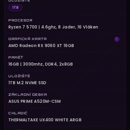
ULOŽIŠTĚ
1TB
PROCESOR
Ryzen 7 5700 | 4.6ghz, 8 Jader, 16 Vláken
GRAFICKÁ KARTA
?
AMD Radeon RX 9060 XT 16GB
PAMĚŤ
16GB | 3000mhz, DDR4, 2x8GB
ULOŽIŠTĚ
1TB M.2 NVME SSD
ZÁKLADNÍ DESKA
ASUS PRIME A520M-CSM
CHLADIČ
THERMALTAKE UX400 WHITE ARGB