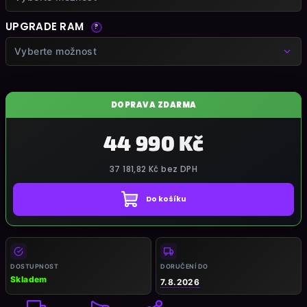
UPGRADE RAM
?
Vyberte možnost
DOPRAVA ZDARMA
44 990 Kč
37 181,82 Kč
bez DPH
Do košíku
Měrná
cena:
DOSTUPNOST
DORUČENÍ DO
Skladem
7.8.2026