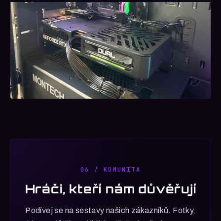
06 / KOMUNITA
Hráči, kteří nám důvěřují
Podívej se na sestavy našich zákazníků. Fotky,