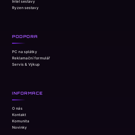
Intel sestavy
Ryzen sestavy
PODPORA
PC na splátky
Reklamační formulář
Servis & Výkup
INFORMACE
O nás
Kontakt
Komunita
Novinky