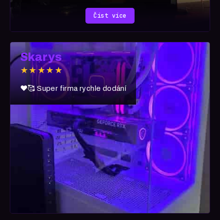
Číst více
Skarys
★★★★★
❤️🥰 Super firma rychle dodání