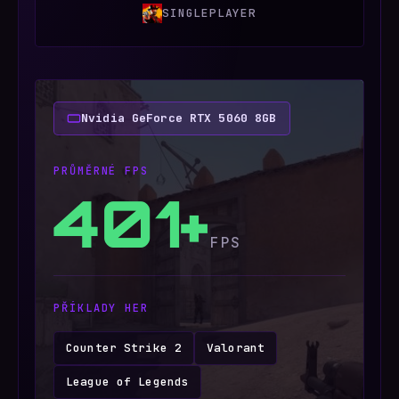
SINGLEPLAYER
Nvidia GeForce RTX 5060 8GB
PRŮMĚRNÉ FPS
401+
FPS
PŘÍKLADY HER
Counter Strike 2
Valorant
League of Legends