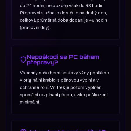
do 24 hodin, nejpozději však do 48 hodin.
Přepravní služba je doručuje na druhý den,
celková průměrná doba dodání je 48 hodin
(pracovní dny).
Nepoškodí se PC během
přepravy?
Všechny naše herní sestavy vždy posíláme
v originální krabici s pěnovou výplní a v
ochranné fólii. Vnitřek je potom vyplněn
speciální rozpínací pěnou, riziko poškození
minimální.