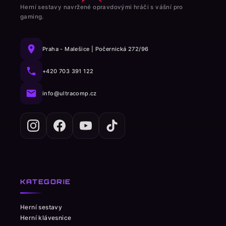
Herní sestavy navržené opravdovými hráči s vášní pro
gaming.
Praha - Malešice | Počernická 272/96
+420 703 391 122
info@ultracomp.cz
KATEGORIE
Herní sestavy
Herní klávesnice