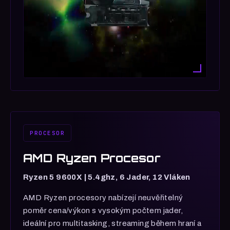
PROCESOR
AMD Ryzen Procesor
Ryzen 5 9600X | 5.4ghz, 6 Jader, 12 Vláken
AMD Ryzen procesory nabízejí neuvěřitelný
poměr cena/výkon s vysokým počtem jader,
ideální pro multitasking, streaming během hraní a