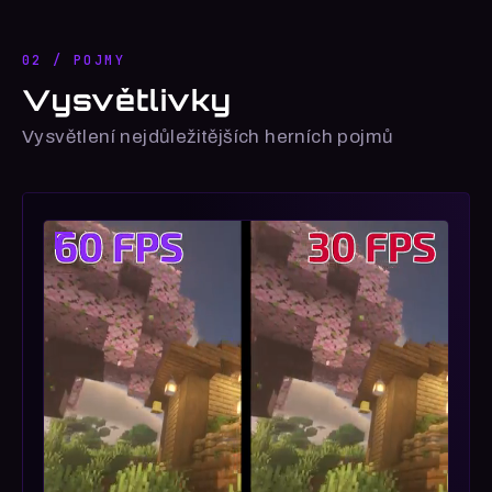
02 / POJMY
Vysvětlivky
Vysvětlení nejdůležitějších herních pojmů