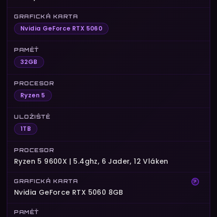
GRAFICKÁ KARTA
Nvidia GeForce RTX 5060
PAMĚŤ
32GB
PROCESOR
Ryzen 5
ULOŽIŠTĚ
1TB
PROCESOR
Ryzen 5 9600X | 5.4ghz, 6 Jader, 12 Vláken
GRAFICKÁ KARTA
?
Nvidia GeForce RTX 5060 8GB
PAMĚŤ