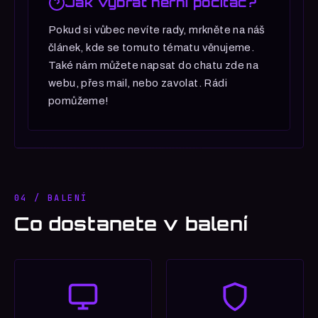
Jak vybrat herní počítač?
Pokud si vůbec nevíte rady, mrkněte na náš
článek, kde se tomuto tématu věnujeme.
Také nám můžete napsat do chatu zde na
webu, přes mail, nebo zavolat. Rádi
pomůžeme!
04 / BALENÍ
Co dostanete v balení