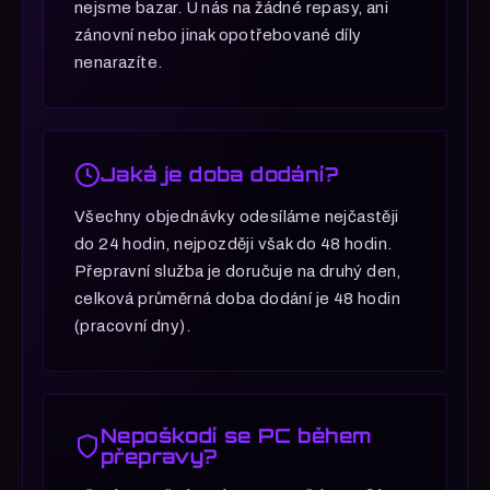
nejsme bazar. U nás na žádné repasy, ani
zánovní nebo jinak opotřebované díly
nenarazíte.
Jaká je doba dodání?
Všechny objednávky odesíláme nejčastěji
do 24 hodin, nejpozději však do 48 hodin.
Přepravní služba je doručuje na druhý den,
celková průměrná doba dodání je 48 hodin
(pracovní dny).
Nepoškodí se PC během
přepravy?