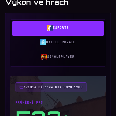
Výkon ve hrách
ESPORTS
BATTLE ROYALE
SINGLEPLAYER
Nvidia GeForce RTX 5070 12GB
PRŮMĚRNÉ FPS