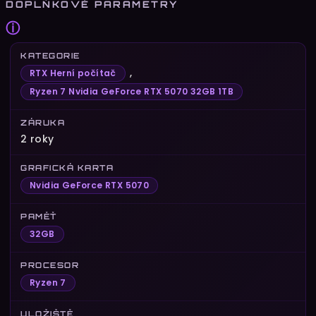
DOPLŇKOVÉ PARAMETRY
ⓘ
KATEGORIE
,
RTX Herní počítač
Ryzen 7 Nvidia GeForce RTX 5070 32GB 1TB
ZÁRUKA
2 roky
GRAFICKÁ KARTA
Nvidia GeForce RTX 5070
PAMĚŤ
32GB
PROCESOR
Ryzen 7
ULOŽIŠTĚ