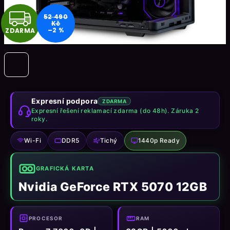
Z
52 490
Kč
–2 %
ZDARMA
D
A
R
M
Expresní podpora
ZDARMA
Expresní řešení reklamací zdarma (do 48h). Záruka 2
roky.
A
Wi-Fi
DDR5
Tichý
1440p Ready
GRAFICKÁ KARTA
Nvidia GeForce RTX 5070 12GB
PROCESOR
RAM