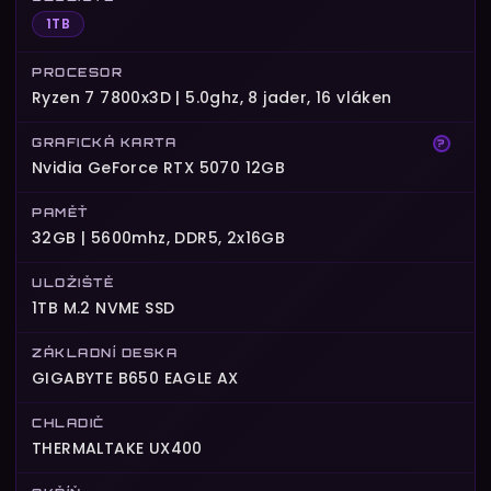
1TB
PROCESOR
Ryzen 7 7800x3D | 5.0ghz, 8 jader, 16 vláken
GRAFICKÁ KARTA
?
Nvidia GeForce RTX 5070 12GB
PAMĚŤ
32GB | 5600mhz, DDR5, 2x16GB
ULOŽIŠTĚ
1TB M.2 NVME SSD
ZÁKLADNÍ DESKA
GIGABYTE B650 EAGLE AX
CHLADIČ
THERMALTAKE UX400