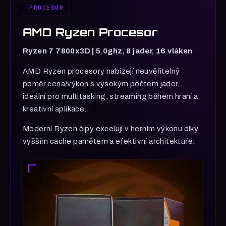
PROCESOR
AMD Ryzen Procesor
Ryzen 7 7800x3D | 5.0ghz, 8 jader, 16 vláken
AMD Ryzen procesory nabízejí neuvěřitelný
poměr cena/výkon s vysokým počtem jader,
ideální pro multitasking, streaming během hraní a
kreativní aplikace.
Moderní Ryzen čipy excelují v herním výkonu díky
vyšším cache pamětem a efektivní architektuře.