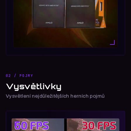
02 / POJMY
Vysvětlivky
Vysvětlení nejdůležitějších herních pojmů