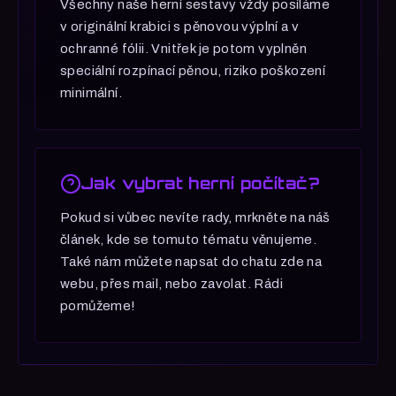
Všechny naše herní sestavy vždy posíláme
v originální krabici s pěnovou výplní a v
ochranné fólii. Vnitřek je potom vyplněn
speciální rozpínací pěnou, riziko poškození
minimální.
Jak vybrat herní počítač?
Pokud si vůbec nevíte rady, mrkněte na náš
článek, kde se tomuto tématu věnujeme.
Také nám můžete napsat do chatu zde na
webu, přes mail, nebo zavolat. Rádi
pomůžeme!