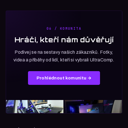
06 / KOMUNITA
Hráči, kteří nám důvěřují
Podívej se na sestavy našich zákazníků. Fotky,
videa a příběhy od lidí, kteří si vybrali UltraComp.
Prohlédnout komunitu →