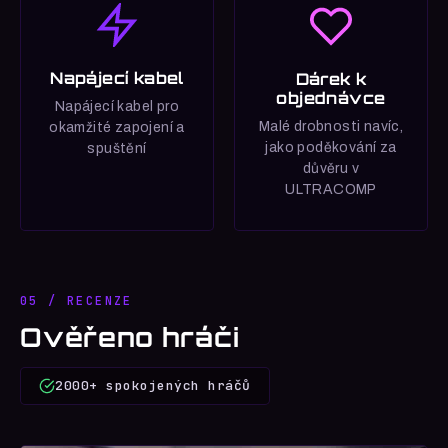
Napájecí kabel
Dárek k
objednávce
Napájecí kabel pro
Malé drobnosti navíc,
okamžité zapojení a
jako poděkování za
spuštění
důvěru v
ULTRACOMP
05 / RECENZE
Ověřeno hráči
2000+ spokojených hráčů