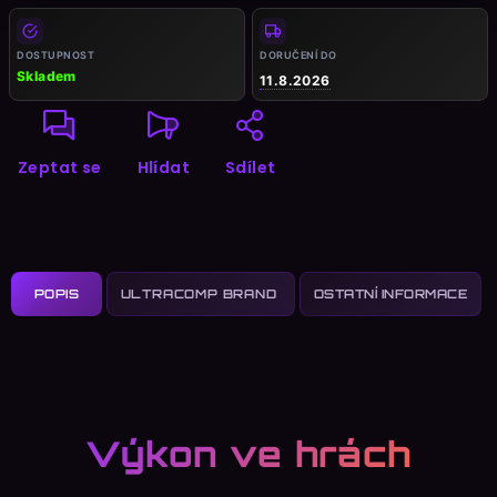
cena:
DOSTUPNOST
DORUČENÍ DO
Skladem
11.8.2026
Zeptat se
Hlídat
Sdílet
POPIS
OSTATNÍ INFORMACE
Výkon ve hrách