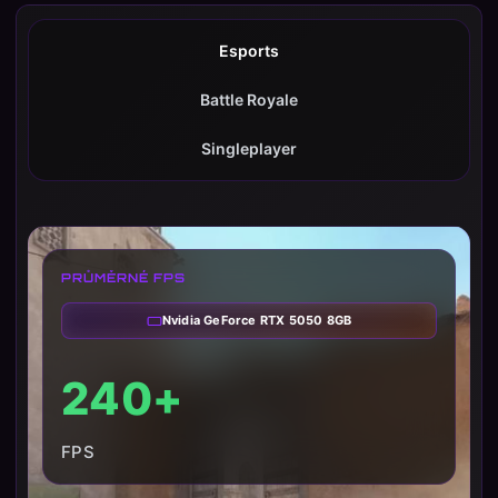
Esports
Battle Royale
Singleplayer
PRŮMĚRNÉ FPS
Nvidia GeForce RTX 5050 8GB
240+
FPS