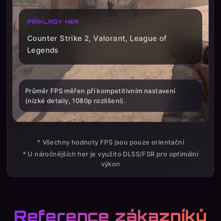
PŘÍKLADY HER
Counter Strike 2, Valorant, League of
Legends
Průměr FPS měřen při kompetitivním nastavení
(nízké detaily, 1080p rozlišení).
* Všechny hodnoty FPS jsou pouze orientační
* U náročnějších her je využito DLSS/FSR pro optimální
výkon
Reference zákazníků