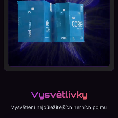
Vysvětlivky
Vysvětlení nejdůležitějších herních pojmů