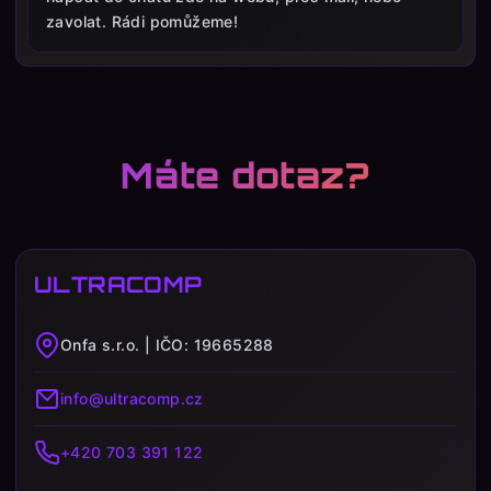
zavolat. Rádi pomůžeme!
Máte dotaz?
ULTRACOMP
Onfa s.r.o. | IČO: 19665288
info@ultracomp.cz
+420 703 391 122