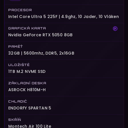
PROCESOR
Intel Core Ultra 5 225F | 4.9ghz, 10 Jader, 10 Vláken
GRAFICKÁ KARTA
?
Nvidia GeForce RTX 5050 8GB
PAMĚŤ
32GB | 5600mhz, DDR5, 2x16GB
ULOŽIŠTĚ
1TB M.2 NVME SSD
ZÁKLADNÍ DESKA
ASROCK H810M-H
CHLADIČ
ENDORFY SPARTAN 5
SKŘÍŇ
Montech Air 100 Lite