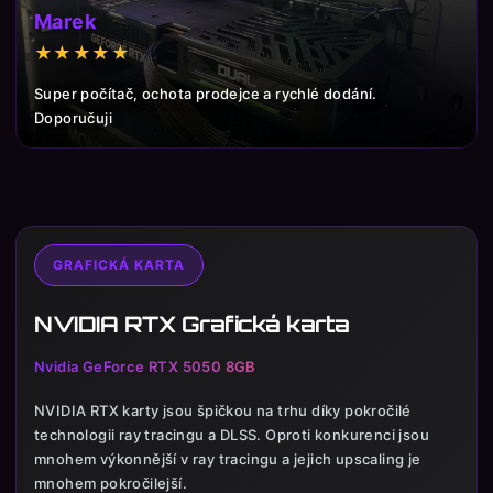
Marek
★★★★★
Super počítač, ochota prodejce a rychlé dodání.
Doporučuji
GRAFICKÁ KARTA
NVIDIA RTX Grafická karta
Nvidia GeForce RTX 5050 8GB
NVIDIA RTX karty jsou špičkou na trhu díky pokročilé
technologii ray tracingu a DLSS. Oproti konkurenci jsou
mnohem výkonnější v ray tracingu a jejich upscaling je
mnohem pokročilejší.