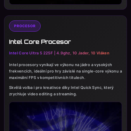
PROCESOR
Intel Core Procesor
Intel Core Ultra 5 225F | 4.9ghz, 10 Jader, 10 Vláken
Intel procesory vynikají ve výkonu na jádro a vysokých
frekvencích, ideální pro hry závislé na single-core výkonu a
maximální FPS v kompetitivních titulech.
Skvělá volba i pro kreativce díky Intel Quick Sync, který
zrychluje video editing a streaming.