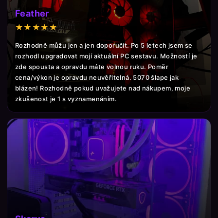
Feather
★★★★★
Rozhodně můžu jen a jen doporučit. Po 5 letech jsem se
rozhodl upgradovat mojí aktuální PC sestavu. Možností je
zde spousta a opravdu máte volnou ruku. Poměr
cena/výkon je opravdu neuvěřitelná. 5070 šlape jak
blázen! Rozhodně pokud uvažujete nad nákupem, moje
zkušenost je 1 s vyznamenáním.