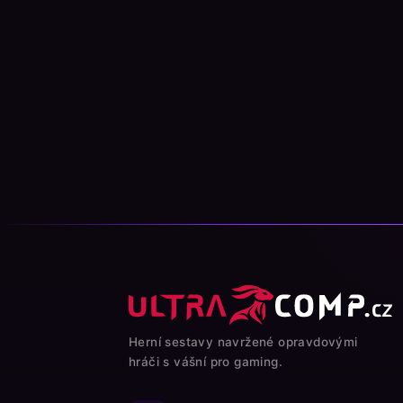
Herní sestavy navržené opravdovými
hráči s vášní pro gaming.