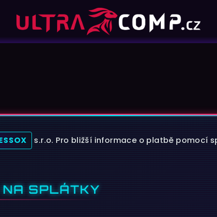
ESSOX
s.r.o. Pro bližší informace o platbě pomocí s
 NA SPLÁTKY