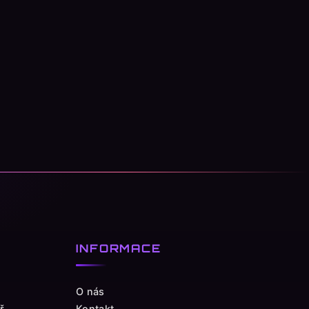
INFORMACE
O nás
ř
Kontakt