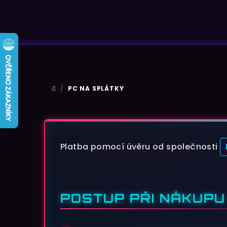
/
PC NA SPLÁTKY
DOMŮ
PC na splátky
Platba pomocí úvěru od společnosti
POSTUP PŘI NÁKUPU