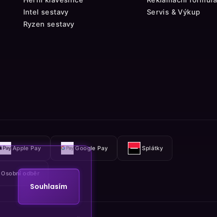
Intel sestavy
Servis & Výkup
Ryzen sestavy
Apple Pay
Google Pay
Splátky
Osobní odběr
Souhlasím