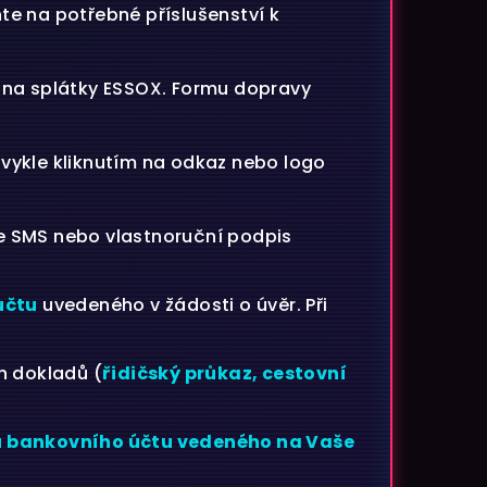
te na potřebné příslušenství k
u na splátky ESSOX. Formu dopravy
vykle kliknutím na odkaz nebo logo
ine SMS nebo vlastnoruční podpis
účtu
uvedeného v žádosti o úvěr. Při
h dokladů (
řidičský průkaz, cestovní
u bankovního účtu vedeného na Vaše