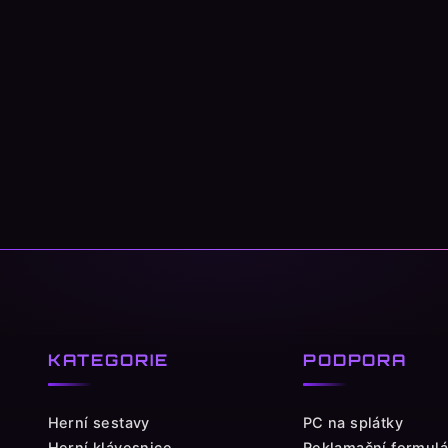
KATEGORIE
PODPORA
Herní sestavy
PC na splátky
Herní klávesnice
Reklamační formulá