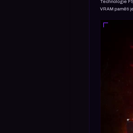
Technologie FSR
VRAM paměti je