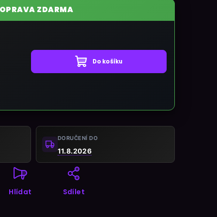
OPRAVA ZDARMA
Do košíku
DORUČENÍ DO
11.8.2026
Hlídat
Sdílet