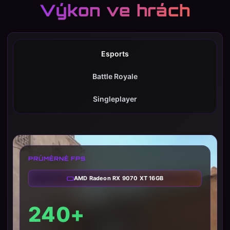
Výkon ve hrách
Esports
Battle Royale
Singleplayer
PRŮMĚRNÉ FPS
AMD Radeon RX 9070 XT 16GB
240+