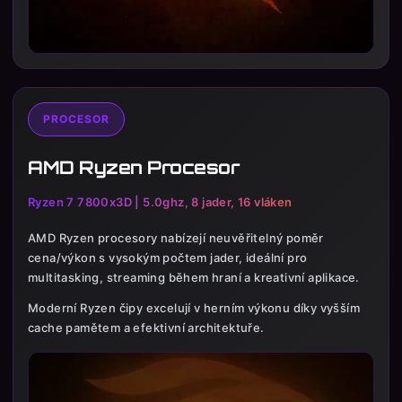
PROCESOR
AMD Ryzen Procesor
Ryzen 7 7800x3D | 5.0ghz, 8 jader, 16 vláken
AMD Ryzen procesory nabízejí neuvěřitelný poměr
cena/výkon s vysokým počtem jader, ideální pro
multitasking, streaming během hraní a kreativní aplikace.
Moderní Ryzen čipy excelují v herním výkonu díky vyšším
cache pamětem a efektivní architektuře.