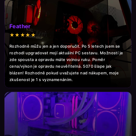
Feather
★★★★★
Rozhodně můžu jen a jen doporučit. Po 5 letech jsem se
rozhodl upgradovat mojí aktuální PC sestavu. Možností je
zde spousta a opravdu máte volnou ruku. Poměr
cena/výkon je opravdu neuvěřitelná. 5070 šlape jak
blázen! Rozhodně pokud uvažujete nad nákupem, moje
zkušenost je 1 s vyznamenáním.