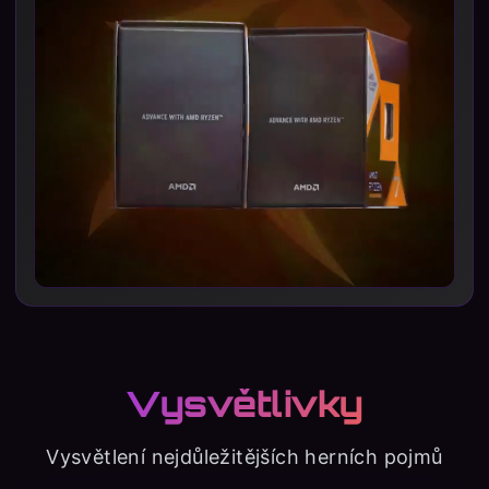
Vysvětlivky
Vysvětlení nejdůležitějších herních pojmů