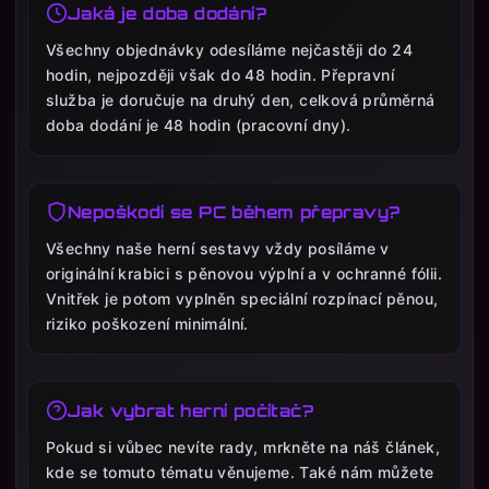
Jaká je doba dodání?
Všechny objednávky odesíláme nejčastěji do 24
hodin, nejpozději však do 48 hodin. Přepravní
služba je doručuje na druhý den, celková průměrná
doba dodání je 48 hodin (pracovní dny).
Nepoškodí se PC během přepravy?
Všechny naše herní sestavy vždy posíláme v
originální krabici s pěnovou výplní a v ochranné fólii.
Vnitřek je potom vyplněn speciální rozpínací pěnou,
riziko poškození minimální.
Jak vybrat herní počítač?
Pokud si vůbec nevíte rady, mrkněte na náš článek,
kde se tomuto tématu věnujeme. Také nám můžete