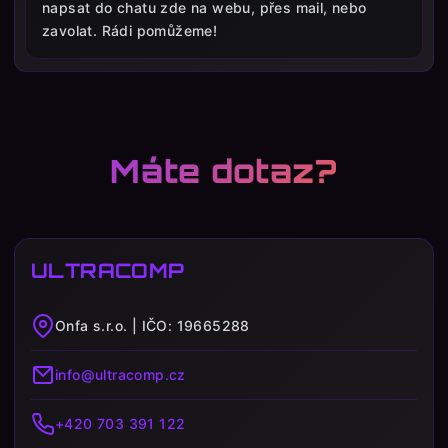
napsat do chatu zde na webu, přes mail, nebo
zavolat. Rádi pomůžeme!
Máte dotaz?
ULTRACOMP
Onfa s.r.o. | IČO: 19665288
info@ultracomp.cz
+420 703 391 122