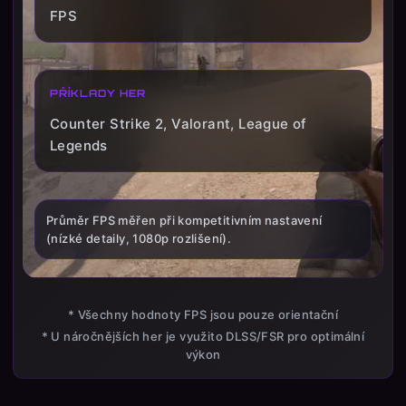
FPS
PŘÍKLADY HER
Counter Strike 2, Valorant, League of
Legends
Průměr FPS měřen při kompetitivním nastavení
(nízké detaily, 1080p rozlišení).
* Všechny hodnoty FPS jsou pouze orientační
* U náročnějších her je využito DLSS/FSR pro optimální
výkon