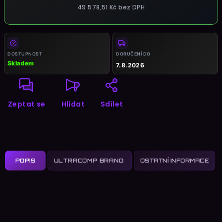
49 578,51 Kč
bez DPH
Měrná
cena:
DOSTUPNOST
DORUČENÍ DO
Skladem
7.8.2026
Zeptat se
Hlídat
Sdílet
POPIS
OSTATNÍ INFORMACE