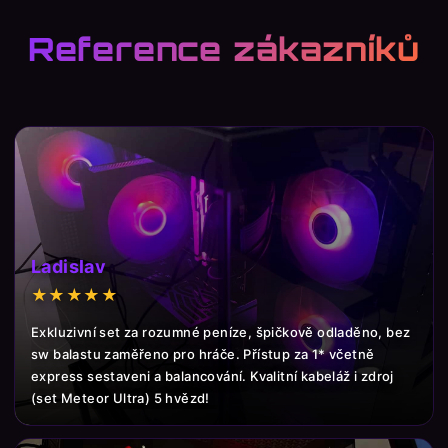
Reference zákazníků
Ladislav
★★★★★
Exkluzivní set za rozumné peníze, špičkově odladěno, bez
sw balastu zaměřeno pro hráče. Přístup za 1* včetně
express sestaveni a balancování. Kvalitní kabeláž i zdroj
(set Meteor Ultra) 5 hvězd!