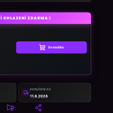
💧
Í CHLAZENÍ ZDARMA
Do košíku
DORUČENÍ DO
11.8.2026