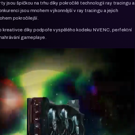
y jsou špičkou na trhu díky pokročilé technologii ray tracingu a
nkurenci jsou mnohem výkonnější v ray tracingu a jejich
ohem pokročilejší.
pro kreativce díky podpoře vyspělého kodeku NVENC, perfektní
 nahrávání gameplaye.