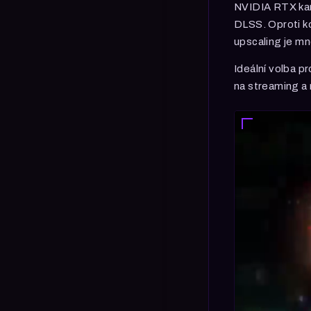
NVIDIA RTX kart
DLSS. Oproti ko
upscaling je mn
Ideální volba 
na streaming a