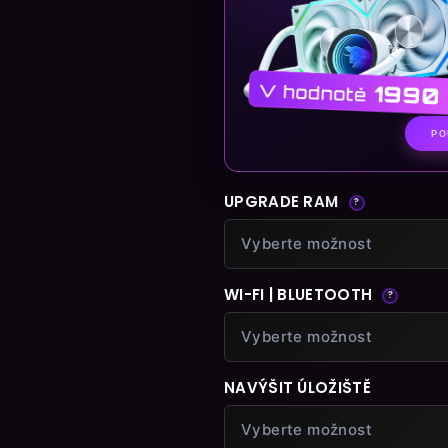
PO
UPGRADE RAM
?
Vyberte možnost
WI-FI | BLUETOOTH
?
Vyberte možnost
NAVÝŠIT ÚLOŽIŠTĚ
Vyberte možnost