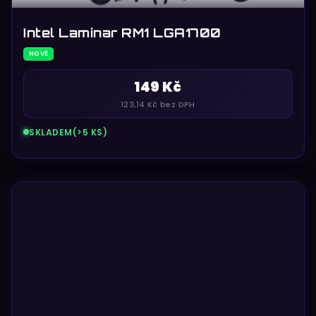
Intel Laminar RM1 LGA1700
NOVÉ
149 Kč
123,14 Kč bez DPH
SKLADEM
(>5 KS)