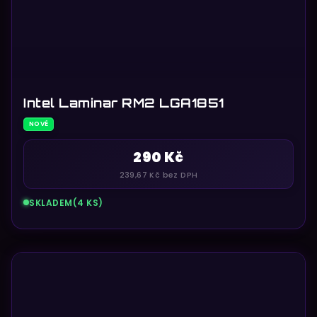
Intel Laminar RM2 LGA1851
NOVÉ
290 Kč
239,67 Kč bez DPH
SKLADEM
(4 KS)