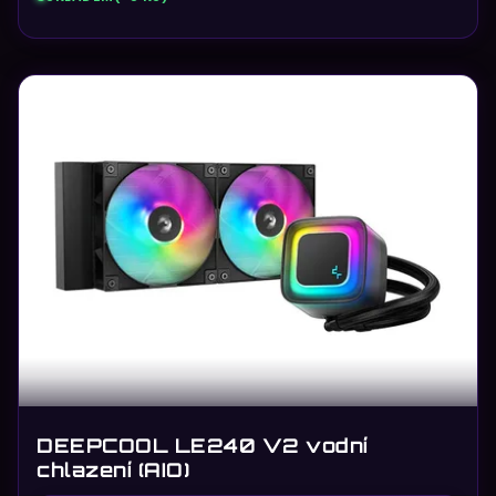
DEEPCOOL LE240 V2 vodní
chlazení (AIO)