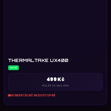
THERMALTAKE UX400
NOVÉ
499 Kč
412,40 Kč bez DPH
MOMENTÁLNĚ NEDOSTUPNÉ