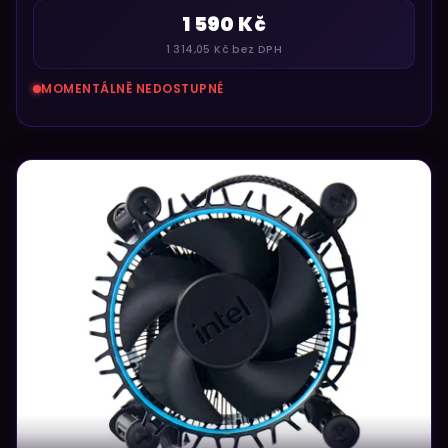
1 590 Kč
1 314,05 Kč bez DPH
MOMENTÁLNĚ NEDOSTUPNÉ