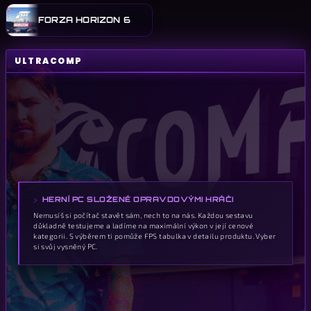
FORZA HORIZON 6
ULTRACOMP
HERNÍ PC SLOŽENÉ OPRAVDOVÝMI HRÁČI
Nemusíš si počítač stavět sám, nech to na nás. Každou sestavu
důkladně testujeme a ladíme na maximální výkon v její cenové
kategorii. S výběrem ti pomůže FPS tabulka v detailu produktu. Vyber
si svůj vysněný PC.