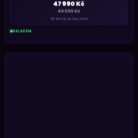
47 990 Kč
49 990 Kč
39 661,16 Kč bez DPH
SKLADEM