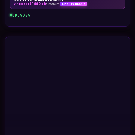
v hodnotě 1 990 Kč
s kódem
Chci zchladit
SKLADEM