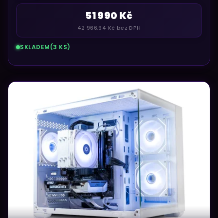
51 990 Kč
42 966,94 Kč bez DPH
SKLADEM
(3 KS)