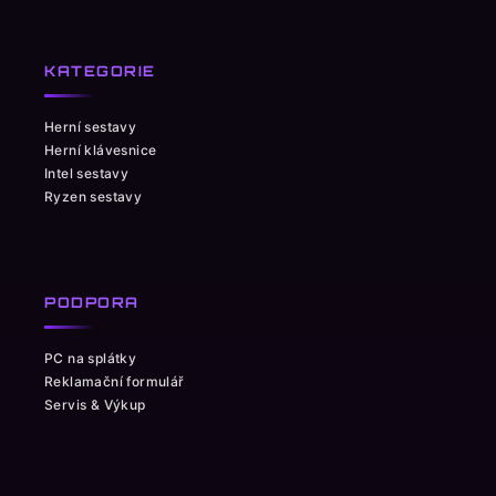
KATEGORIE
Herní sestavy
Herní klávesnice
Intel sestavy
Ryzen sestavy
PODPORA
PC na splátky
Reklamační formulář
Servis & Výkup