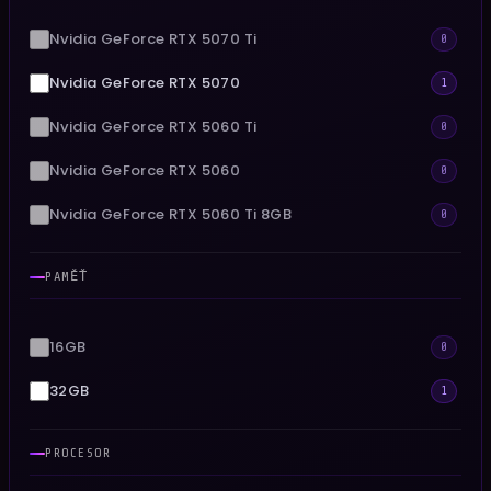
Nvidia GeForce RTX 5070 Ti
0
Nvidia GeForce RTX 5070
1
Nvidia GeForce RTX 5060 Ti
0
Nvidia GeForce RTX 5060
0
Nvidia GeForce RTX 5060 Ti 8GB
0
PAMĚŤ
16GB
0
32GB
1
PROCESOR