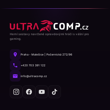
Herní sestavy navržené opravdovými hráči s vášní pro
gaming.
Praha - Malešice | Počernická 272/96
+420 703 391 122
info@ultracomp.cz