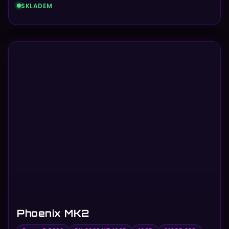
SKLADEM
Phoenix MK2