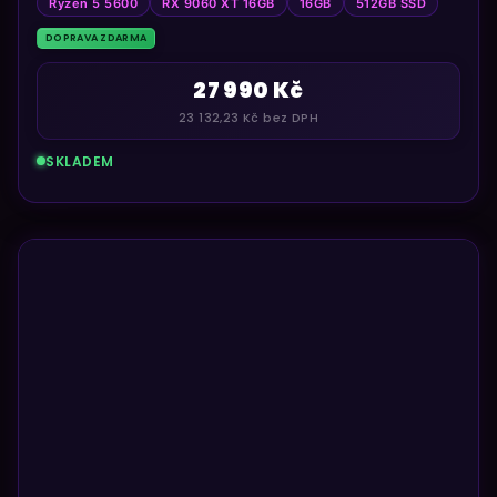
Ryzen 5 5600
RX 9060 XT 16GB
16GB
512GB SSD
DOPRAVA ZDARMA
27 990 Kč
23 132,23 Kč bez DPH
SKLADEM