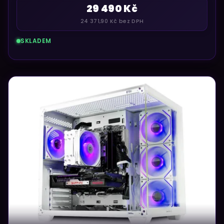
29 490 Kč
24 371,90 Kč bez DPH
SKLADEM