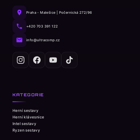
Praha - Malešice | Počernická 272/96
+420 703 391 122
info@ultracomp.cz
KATEGORIE
Herní sestavy
Herní klávesnice
Intel sestavy
Ryzen sestavy