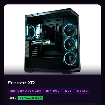
Freeze XR
Intel Core Ultra 5 225f
RTX 5060
16GB
1TB SSD
DDR5
DOPRAVA ZDARMA