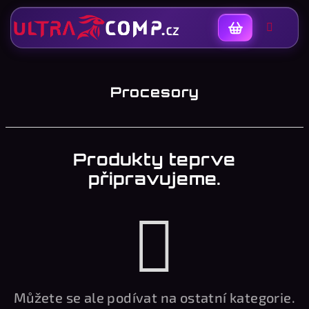
Nákupní
košík
Procesory
K
Produkty teprve
připravujeme.
Můžete se ale podívat na ostatní kategorie.