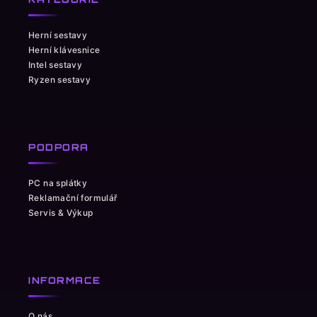
Herní sestavy
Herní klávesnice
Intel sestavy
Ryzen sestavy
PODPORA
PC na splátky
Reklamační formulář
Servis & Výkup
INFORMACE
O nás