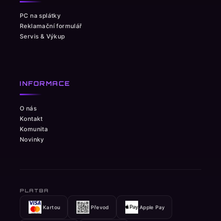
PC na splátky
Reklamační formulář
Servis & Výkup
INFORMACE
O nás
Kontakt
Komunita
Novinky
PLATBA
Kartou
Převod
Apple Pay