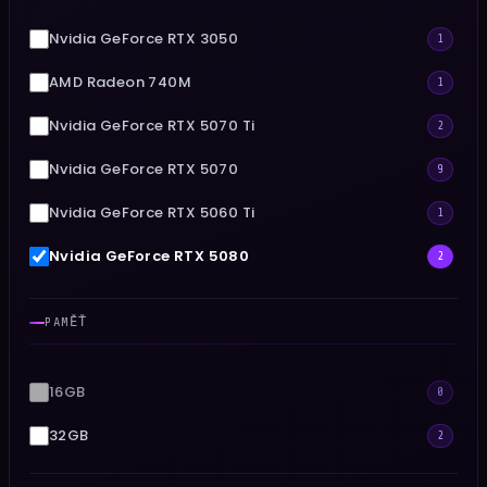
Nvidia GeForce RTX 3050
1
AMD Radeon 740M
1
Nvidia GeForce RTX 5070 Ti
2
Nvidia GeForce RTX 5070
9
Nvidia GeForce RTX 5060 Ti
1
Nvidia GeForce RTX 5080
2
Nvidia GeForce RTX 5060
7
PAMĚŤ
AMD Radeon RX 9060 XT
5
AMD Radeon RX 9070 XT
3
16GB
0
Nvidia GeForce RTX 5050
1
32GB
2
Nvidia GeForce RTX 5060 Ti 8GB
2