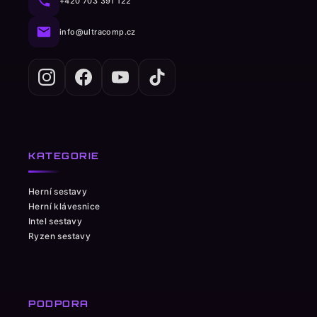
+420 703 391 122
info@ultracomp.cz
KATEGORIE
Herní sestavy
Herní klávesnice
Intel sestavy
Ryzen sestavy
PODPORA